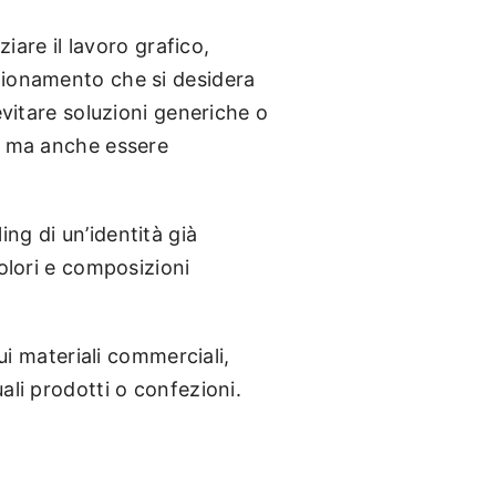
ziare il lavoro grafico,
osizionamento che si desidera
evitare soluzioni generiche o
o, ma anche essere
ng di un’identità già
colori e composizioni
sui materiali commerciali,
ali prodotti o confezioni.