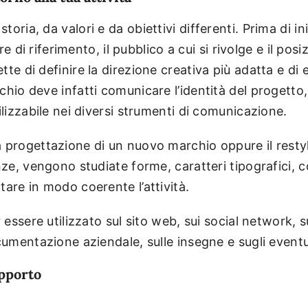
ria, da valori e da obiettivi differenti. Prima di ini
tore di riferimento, il pubblico a cui si rivolge e il p
te di definire la direzione creativa più adatta e di 
chio deve infatti comunicare l’identità del progett
ilizzabile nei diversi strumenti di comunicazione.
 progettazione di un nuovo marchio oppure il restyli
nze, vengono studiate forme, caratteri tipografici, 
tare in modo coerente l’attività.
r essere utilizzato sul sito web, sui social network, 
cumentazione aziendale, sulle insegne e sugli eventu
pporto