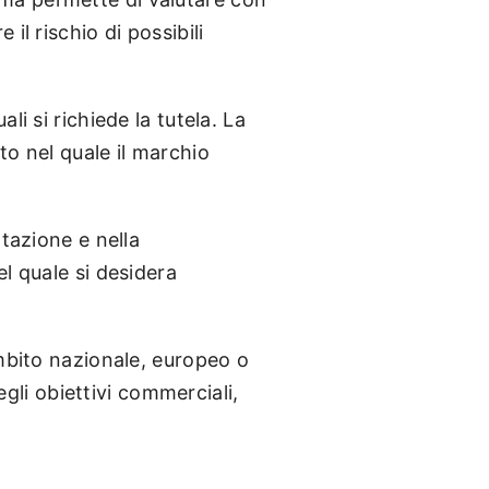
il rischio di possibili
i si richiede la tutela. La
to nel quale il marchio
ntazione e nella
l quale si desidera
ambito nazionale, europeo o
egli obiettivi commerciali,