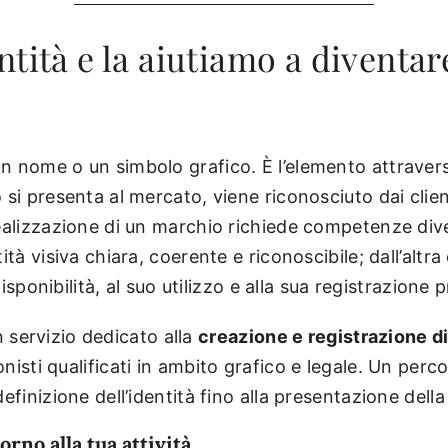
tità e la aiutiamo a diventa
n nome o un simbolo grafico. È l’elemento attravers
si presenta al mercato, viene riconosciuto dai client
realizzazione di un marchio richiede competenze div
tà visiva chiara, coerente e riconoscibile; dall’altra
disponibilità, al suo utilizzo e alla sua registrazione 
ervizio dedicato alla
creazione e registrazione d
nisti qualificati in ambito grafico e legale. Un per
efinizione dell’identità fino alla presentazione del
rno alla tua attività