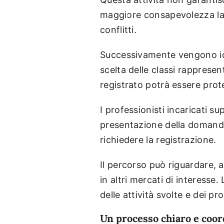
maggiore consapevolezza la di
conflitti.
Successivamente vengono ident
scelta delle classi rapprese
registrato potrà essere prot
I professionisti incaricati s
presentazione della domanda 
richiedere la registrazione.
Il percorso può riguardare, 
in altri mercati di interesse.
delle attività svolte e dei pro
Un processo chiaro e coor