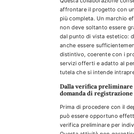
Questa collaborazione conse
affrontare il progetto con u
più completa. Un marchio ef
non deve soltanto essere g
dal punto di vista estetico: 
anche essere sufficienteme
distintivo, coerente con i pro
servizi offerti e adatto al pe
tutela che si intende intrapr
Dalla verifica preliminare 
domanda di registrazione
Prima di procedere con il de
può essere opportuno effet
verifica preliminare per indiv
Questa attività non garanti