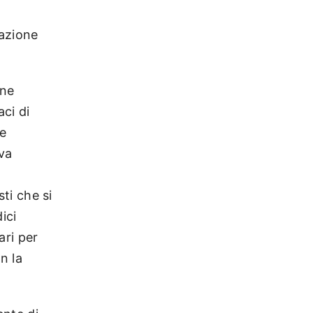
tazione
ene
aci di
he
iva
sti che si
ici
ari per
n la