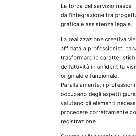
La forza del servizio nasce
dall’integrazione tra proget
grafica e assistenza legale.
La realizzazione creativa vi
affidata a professionisti cap
trasformare le caratteristic
dell’attività in un’identità vis
originale e funzionale.
Parallelamente, i professioni
occupano degli aspetti giurid
valutano gli elementi necess
procedere correttamente co
registrazione.