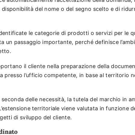
sponibilità del nome o del segno scelto e di ridurre 
ificate le categorie di prodotti o servizi per le qual
nta un passaggio importante, perché definisce l’ambi
etto.
upportano il cliente nella preparazione della docume
presso l’ufficio competente, in base al territorio ne
a seconda delle necessità, la tutela del marchio in 
 L’estensione territoriale viene valutata in funzione d
getti di sviluppo del cliente.
dinato