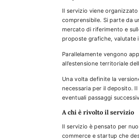
Il servizio viene organizzato
comprensibile. Si parte da un 
mercato di riferimento e sul
proposte grafiche, valutate i
Parallelamente vengono approf
all’estensione territoriale del
Una volta definite la versio
necessaria per il deposito. Il
eventuali passaggi successiv
A chi è rivolto il servizio
Il servizio è pensato per nuo
commerce e startup che desid