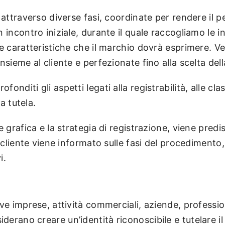
 attraverso diverse fasi, coordinate per rendere il 
incontro iniziale, durante il quale raccogliamo le inf
le caratteristiche che il marchio dovrà esprimere. V
nsieme al cliente e perfezionate fino alla scelta dell
onditi gli aspetti legati alla registrabilità, alle cl
la tutela.
ne grafica e la strategia di registrazione, viene pre
 cliente viene informato sulle fasi del procedimento, 
i.
ve imprese, attività commerciali, aziende, profession
erano creare un’identità riconoscibile e tutelare i