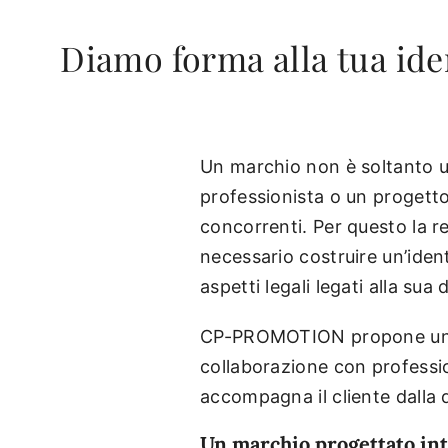
Diamo forma alla tua iden
Un marchio non è soltanto u
professionista o un progetto 
concorrenti. Per questo la 
necessario costruire un’identi
aspetti legali legati alla sua 
CP-PROMOTION propone un s
collaborazione con professio
accompagna il cliente dalla d
Un marchio progettato into