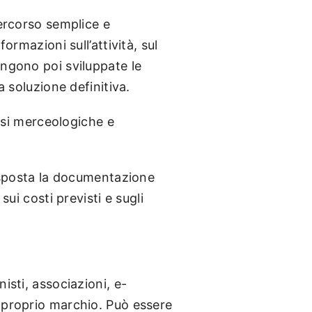
percorso semplice e
ormazioni sull’attività, sul
engono poi sviluppate le
a soluzione definitiva.
assi merceologiche e
disposta la documentazione
sui costi previsti e sugli
isti, associazioni, e-
l proprio marchio. Può essere