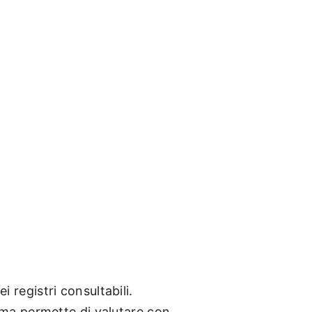
i registri consultabili.
 ma permette di valutare con