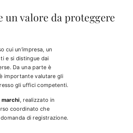
re un valore da proteggere
o cui un’impresa, un
i e si distingue dai
erse. Da una parte è
 è importante valutare gli
presso gli uffici competenti.
i marchi
, realizzato in
corso coordinato che
la domanda di registrazione.