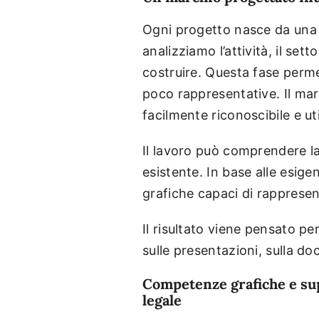
Ogni progetto nasce da una sto
analizziamo l’attività, il set
costruire. Questa fase permet
poco rappresentative. Il mar
facilmente riconoscibile e ut
Il lavoro può comprendere la
esistente. In base alle esige
grafiche capaci di rappresen
Il risultato viene pensato pe
sulle presentazioni, sulla do
Competenze grafiche e su
legale